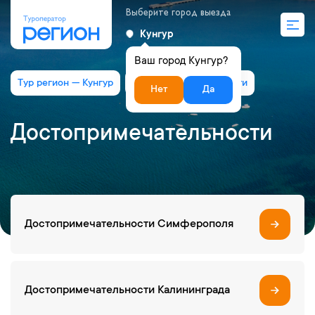
Выберите город выезда
Кунгур
Ваш город Кунгур?
Тур регион — Кунгур
Достопримечательности
Нет
Да
Достопримечательности
Достопримечательности Симферополя
Достопримечательности Калининграда