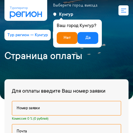
Выберите город выезда
Кунгур
Ваш город Кунгур?
Тур регион — Кунгур
Страница оплаты
Нет
Да
Страница оплаты
Для оплаты введите Ваш номер заявки
Комиссия 0 % (0 рублей)