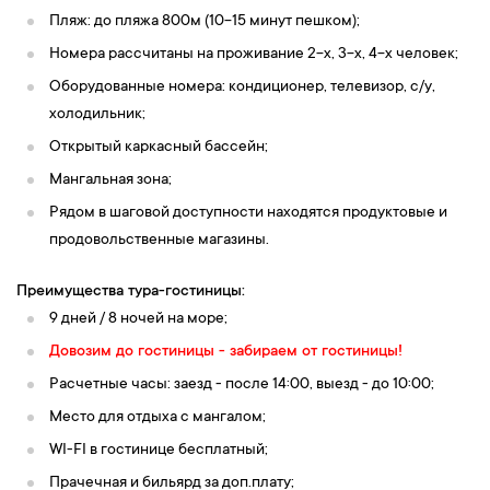
Пляж: до пляжа 800м (10-15 минут пешком);
Номера рассчитаны на проживание 2-х, 3-х, 4-х человек;
Оборудованные номера: кондиционер, телевизор, c/у,
холодильник;
Открытый каркасный бассейн;
Мангальная зона;
Рядом в шаговой доступности находятся продуктовые и
продовольственные магазины.
Преимущества тура-гостиницы:
9 дней / 8 ночей на море;
Довозим до гостиницы - забираем от гостиницы!
Расчетные часы: заезд - после 14:00, выезд - до 10:00;
Место для отдыха с мангалом;
WI-FI в гостинице бесплатный;
Прачечная и бильярд за доп.плату;