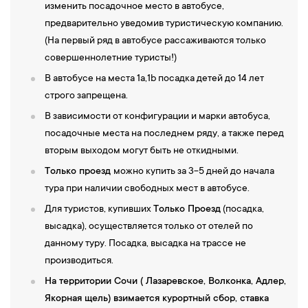
изменить посадочное место в автобусе,
предварительно уведомив туристическую компанию.
(На первый ряд в автобусе рассаживаются только
совершеннолетние туристы!)
В автобусе на места 1а,1b посадка детей до 14 лет
строго запрещена.
В зависимости от конфигурации и марки автобуса,
посадочные места на последнем ряду, а также перед
вторым выходом могут быть не откидными.
Только проезд
можно купить за 3-5 дней до начала
тура при наличии свободных мест в автобусе.
Для туристов, купивших
Только Проезд
(посадка,
высадка), осуществляется только от отелей по
данному туру. Посадка, высадка на трассе не
производиться.
На территории Сочи ( Лазаревское, Волконка, Адлер,
Якорная щель) взимается курортный сбор, ставка