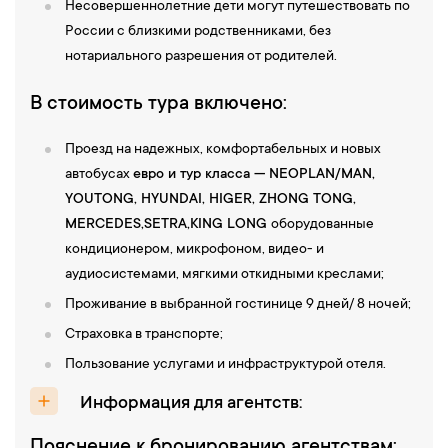
Несовершеннолетние дети могут путешествовать по
России с близкими родственниками, без
нотариального разрешения от родителей.
В стоимость тура включено:
Проезд на надежных, комфортабельных и новых
автобусах
евро и тур класса — NEOPLAN/MAN,
YOUTONG, HYUNDAI, НIGER, ZHONG TONG,
MERCEDES,SETRA,KING LONG
оборудованные
кондиционером, микрофоном, видео- и
аудиосистемами, мягкими откидными креслами;
Проживание в выбранной гостинице 9 дней/ 8 ночей;
Страховка в транспорте;
Пользование услугами и инфраструктурой отеля.
Информация для агентств:
Пояснение к бронированию агентствам: