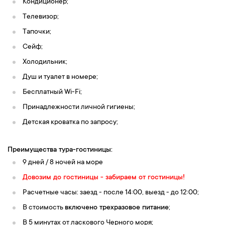
Кондиционер;
Телевизор;
Тапочки;
Сейф;
Холодильник;
Душ и туалет в номере;
Бесплатный Wi-Fi;
Принадлежности личной гигиены;
Детская кроватка по запросу;
Преимущества тура-гостиницы:
9 дней / 8 ночей на море
Довозим до гостиницы - забираем от гостиницы!
Расчетные часы: заезд - после 14:00, выезд - до 12:00;
В стоимость
включено трехразовое питание
;
В 5 минутах от ласкового Черного моря;