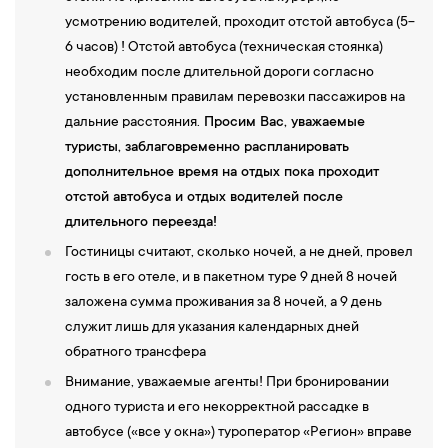
усмотрению водителей, проходит отстой автобуса (5-
6 часов) ! Отстой автобуса (техническая стоянка)
необходим после длительной дороги согласно
установленным правилам перевозки пассажиров на
дальние расстояния.
Просим Вас, уважаемые
туристы, заблаговременно распланировать
дополнительное время на отдых пока проходит
отстой автобуса и отдых водителей после
длительного переезда!
Гостиницы считают, сколько ночей, а не дней, провел
гость в его отеле, и в пакетном туре 9 дней 8 ночей
заложена сумма проживания за 8 ночей, а 9 день
служит лишь для указания календарных дней
обратного трансфера
Внимание, уважаемые агенты! При бронировании
одного туриста и его некорректной рассадке в
автобусе («все у окна») туроператор «Регион» вправе