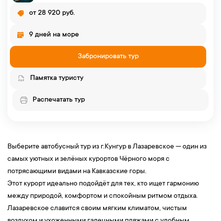
от 28 920 руб.
9 дней на море
Забронировать тур
Памятка туристу
Распечатать тур
Выберите автобусный тур из г.Кунгур в Лазаревское — один из
самых уютных и зелёных курортов Чёрного моря с
потрясающими видами на Кавказские горы.
Этот курорт идеально подойдёт для тех, кто ищет гармонию
между природой, комфортом и спокойным ритмом отдыха.
Лазаревское славится своим мягким климатом, чистым