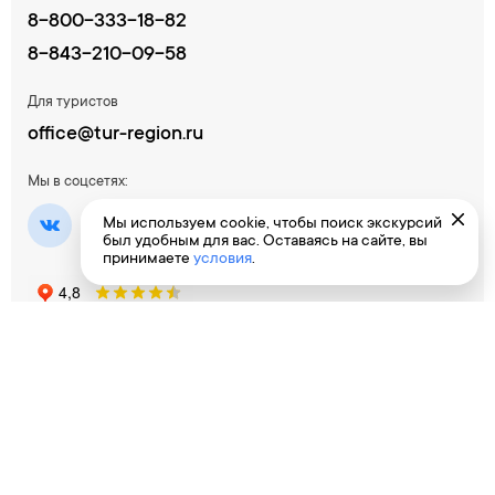
8-800-333-18-82
8-843-210-09-58
Для туристов
office@tur-region.ru
Мы в соцсетях:
Мы используем cookie, чтобы поиск экскурсий
был удобным для вас. Оставаясь на сайте, вы
принимаете
условия
.
Время работы
Пн-Пт - 10:00 - 18:00 / Сб-Вс - выходной
Кунгур, ул. Советская, 26
Туроператор «Регион» - туристический портал, 2026