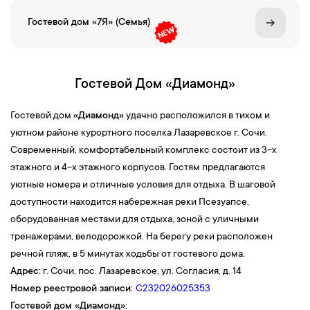
Гостевой дом «7Я» (Семья)
Гостевой Дом «Диамонд»
Гостевой дом
«Диамонд»
удачно расположился в тихом и
уютном районе курортного поселка Лазаревское г. Сочи.
Современный, комфортабельный комплекс состоит из 3-х
этажного и 4-х этажного корпусов. Гостям предлагаются
уютные номера и отличные условия для отдыха. В шаговой
доступности находится набережная реки Псезуапсе,
оборудованная местами для отдыха, зоной с уличными
тренажерами, велодорожкой. На берегу реки расположен
речной пляж, в 5 минутах ходьбы от гостевого дома.
Адрес:
г. Сочи, пос. Лазаревское, ул. Согласия, д. 14
Номер реестровой записи:
С232026025353
Гостевой дом
«
Диамонд
»
: