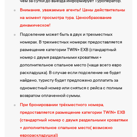
чем за сутки до выезда информирует Туроператор.
Внимание, уважаемые агенты!
Цены действительны
на момент просмотра тура. Ценообразование
динамическое!
Подселение может быть в двух и трехместных
номерах. В трехместных номерах предоставляется
размещение категории TWIN+ EXB (стандартный
номер с двумя раздельными кроватями +
дополнительное спальное место (чаще всего евро
раскладушка). В случае если подселение не будет
найдено, туристу будет предложено доплатить за
одноместный номер или сняться с рейса с полным
возвратом оплаченной суммы.
При бронировании трёхместного номера,
предоставляется размещение категории TWIN+ EXB
(стандартный номер с двумя раздельными кроватями
+ дополнительное спальное место( возможно
еврораскладушка))