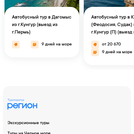
Автобусный тур в Дагомыс
Автобусный тур в 
из г.Кунгур (выезд из
(Феодосия, Судак) 
г.Пермь)
г.Кунгур (П) (выезд 
г.Пермь)
9 дней на море
от 20 670
9 дней на море
Экскурсионные туры
Туры на Черное море