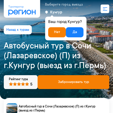
Выберите город выезда
Кунгур
Ваш город Кунгур?
Нет
Да
Автобусный тур в Сочи
(Лазаревское) (П) из
г.Кунгур (выезд из г.Пермь)
Рейтинг тура
Забронировать тур
5
Автобусный тур в Сочи (Лазаревское) (П) из г.Кунгур
(выезд из г.Пермь)