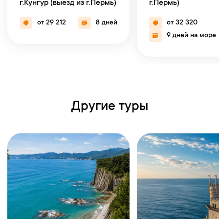
г.Кунгур (выезд из г.Пермь)
г.Пермь)
от 29 212
8 дней
от 32 320
9 дней на море
Другие туры