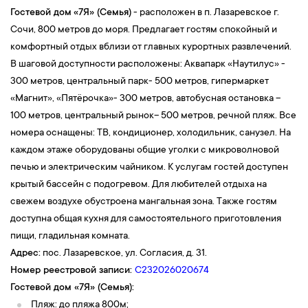
Гостевой дом
«7Я» (Семья)
- расположен в п. Лазаревское г.
Сочи, 800 метров до моря. Предлагает гостям спокойный и
комфортный отдых вблизи от главных курортных развлечений.
В шаговой доступности расположены: Аквапарк «Наутилус» -
300 метров, центральный парк- 500 метров, гипермаркет
«Магнит», «Пятёрочка»- 300 метров, автобусная остановка –
100 метров, центральный рынок– 500 метров, речной пляж. Все
номера оснащены: ТВ, кондиционер, холодильник, санузел. На
каждом этаже оборудованы общие уголки с микроволновой
печью и электрическим чайником. К услугам гостей доступен
крытый бассейн с подогревом. Для любителей отдыха на
свежем воздухе обустроена мангальная зона. Также гостям
доступна общая кухня для самостоятельного приготовления
пищи, гладильная комната.
Адрес:
пос. Лазаревское, ул. Согласия, д. 31.
Номер реестровой записи:
С232026020674
Гостевой дом «7Я» (Семья):
Пляж: до пляжа 800м;