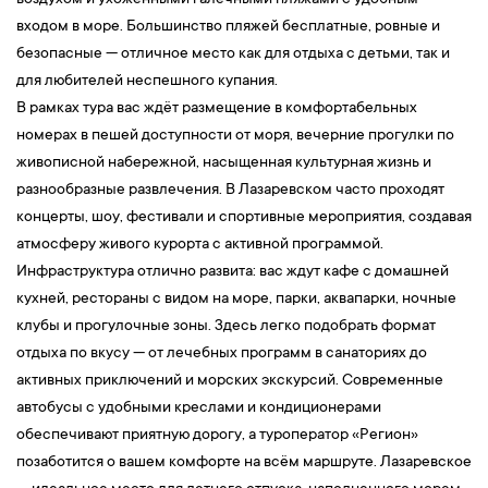
воздухом и ухоженными галечными пляжами с удобным
входом в море. Большинство пляжей бесплатные, ровные и
безопасные — отличное место как для отдыха с детьми, так и
для любителей неспешного купания.
В рамках тура вас ждёт размещение в комфортабельных
номерах в пешей доступности от моря, вечерние прогулки по
живописной набережной, насыщенная культурная жизнь и
разнообразные развлечения. В Лазаревском часто проходят
концерты, шоу, фестивали и спортивные мероприятия, создавая
атмосферу живого курорта с активной программой.
Инфраструктура отлично развита: вас ждут кафе с домашней
кухней, рестораны с видом на море, парки, аквапарки, ночные
клубы и прогулочные зоны. Здесь легко подобрать формат
отдыха по вкусу — от лечебных программ в санаториях до
активных приключений и морских экскурсий. Современные
автобусы с удобными креслами и кондиционерами
обеспечивают приятную дорогу, а туроператор «Регион»
позаботится о вашем комфорте на всём маршруте. Лазаревское